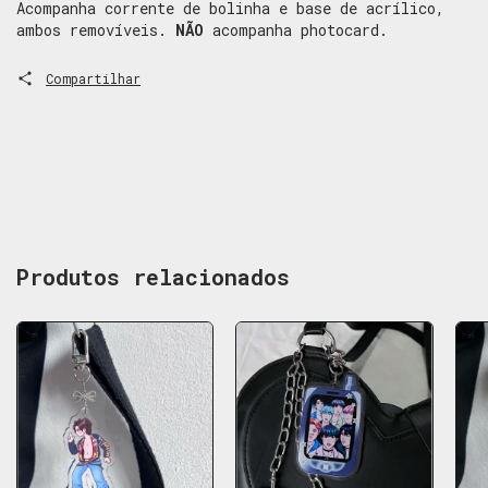
Acompanha corrente de bolinha e base de acrílico,
ambos removíveis.
NÃO
acompanha photocard.
Compartilhar
Produtos relacionados