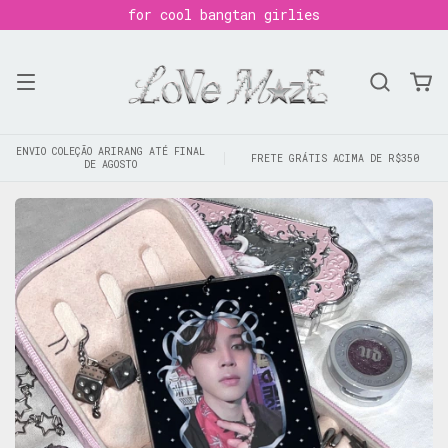
for cool bangtan girlies
ENVIO COLEÇÃO ARIRANG ATÉ FINAL
FRETE GRÁTIS ACIMA DE R$350
DE AGOSTO