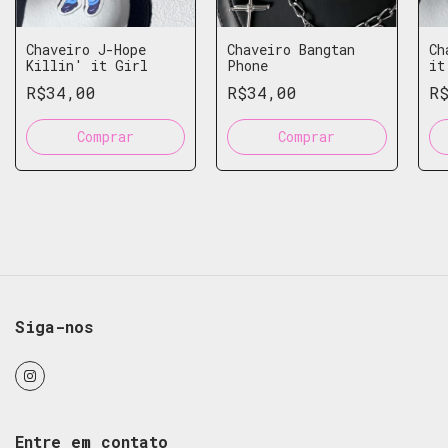
Chaveiro J-Hope
Chaveiro Bangtan
Ch
Killin' it Girl
Phone
it
R$34,00
R$34,00
R
Siga-nos
Entre em contato