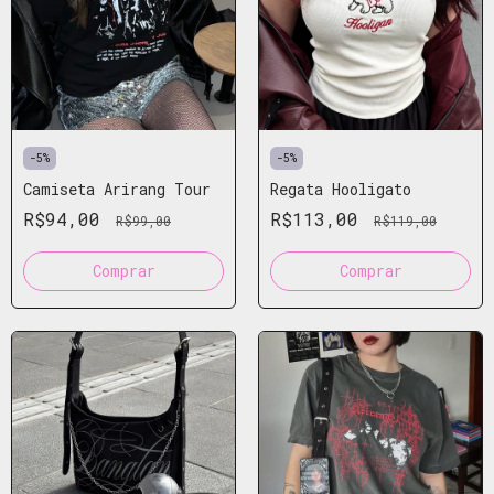
-
5
%
-
5
%
Camiseta Arirang Tour
Regata Hooligato
R$94,00
R$113,00
R$99,00
R$119,00
Comprar
Comprar