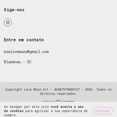
Siga-nos
Entre em contato
bealovemaze@gmail.com
Blumenau - SC
Copyright Love Maze Art - 43487979000187 - 2026. Todos os
direitos reservados.
Ao navegar por este site
você aceita o uso
de cookies
para agilizar a sua experiência de
Entendi
compra.