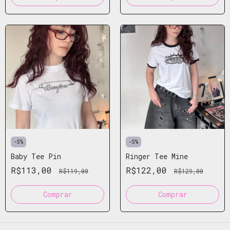
-
5
%
-
5
%
Baby Tee Pin
Ringer Tee Mine
R$113,00
R$122,00
R$119,00
R$129,00
Comprar
Comprar