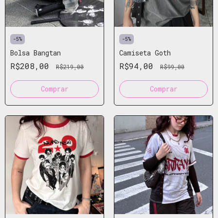
-
5
%
-
5
%
Camiseta Goth
Bolsa Bangtan
R$94,00
R$208,00
R$99,00
R$219,00
Comprar
Comprar