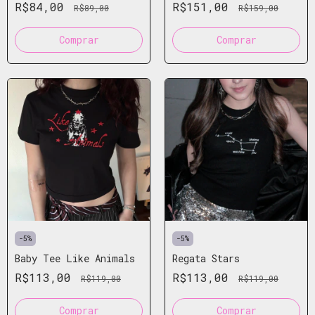
R$84,00
R$151,00
R$89,00
R$159,00
Comprar
Comprar
-
5
%
-
5
%
Baby Tee Like Animals
Regata Stars
R$113,00
R$113,00
R$119,00
R$119,00
Comprar
Comprar