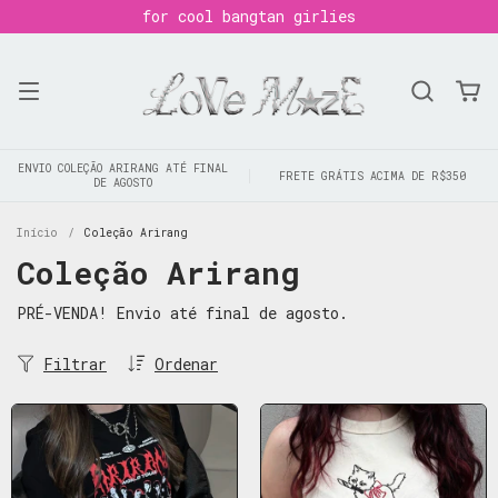
for cool bangtan girlies
ENVIO COLEÇÃO ARIRANG ATÉ FINAL
FRETE GRÁTIS ACIMA DE R$350
DE AGOSTO
Início
/
Coleção Arirang
Coleção Arirang
PRÉ-VENDA! Envio até final de agosto.
Filtrar
Ordenar