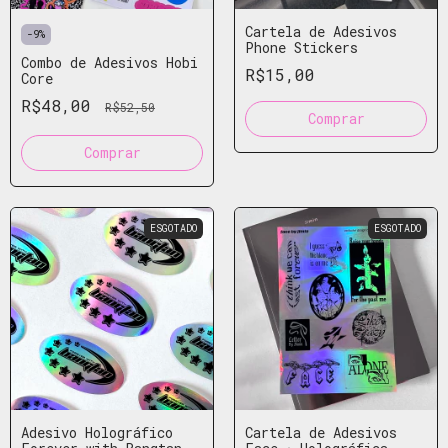
Cartela de Adesivos
-
9
%
Phone Stickers
Combo de Adesivos Hobi
R$15,00
Core
R$48,00
R$52,50
ESGOTADO
ESGOTADO
Adesivo Holográfico
Cartela de Adesivos