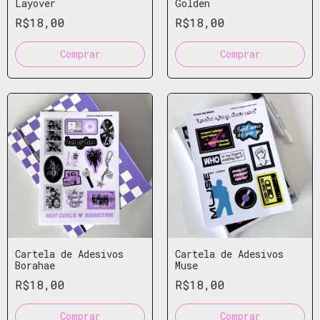
Layover
Golden
R$18,00
R$18,00
Cartela de Adesivos
Cartela de Adesivos
Borahae
Muse
R$18,00
R$18,00