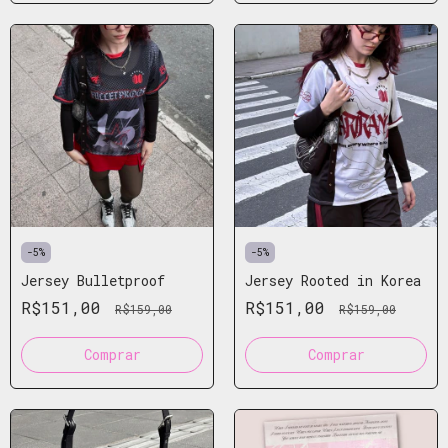
-
5
%
-
5
%
Jersey Bulletproof
Jersey Rooted in Korea
R$151,00
R$151,00
R$159,00
R$159,00
Comprar
Comprar