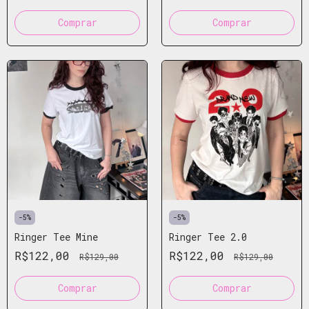
Comprar
Comprar
-
5
%
-
5
%
Ringer Tee Mine
Ringer Tee 2.0
R$122,00
R$122,00
R$129,00
R$129,00
Comprar
Comprar