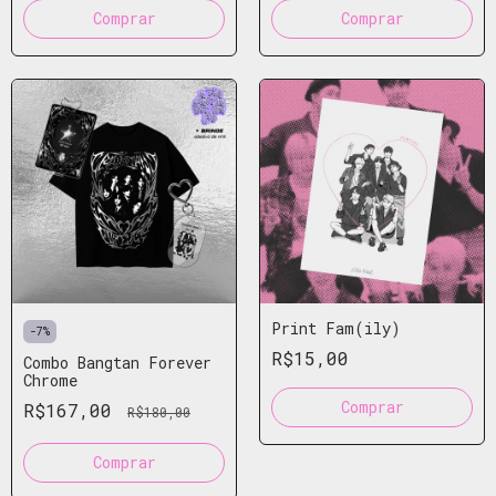
Comprar
Print Fam(ily)
-
7
%
R$15,00
Combo Bangtan Forever
Chrome
R$167,00
R$180,00
Comprar