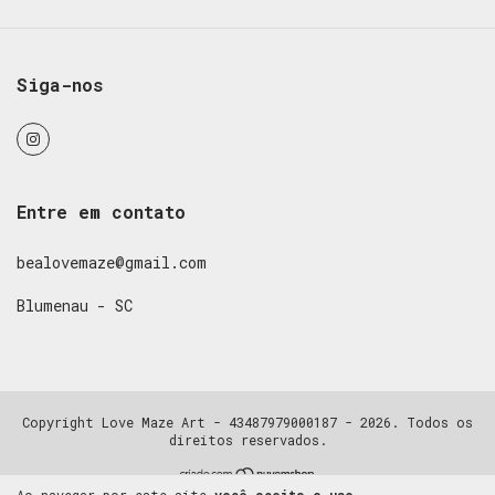
Siga-nos
Entre em contato
bealovemaze@gmail.com
Blumenau - SC
Copyright Love Maze Art - 43487979000187 - 2026. Todos os
direitos reservados.