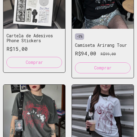
Cartela de Adesivos
-
5
%
Phone Stickers
Camiseta Arirang Tour
R$15,00
R$94,00
R$99,00
Comprar