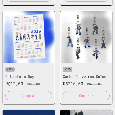
-
37
%
-
10
%
Calendário Day
Combo Chaveiros Solos
R$12,00
R$215,00
R$19,00
R$238,00