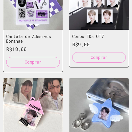
Cartela de Adesivos
Combo IDs OT7
Borahae
R$9,00
R$18,00