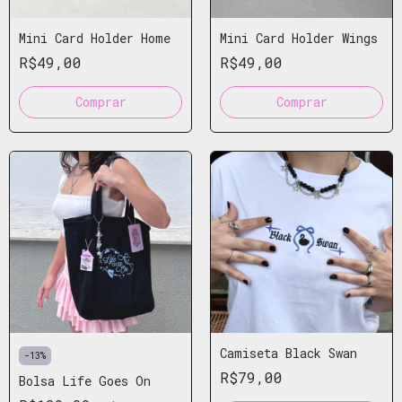
Mini Card Holder Home
Mini Card Holder Wings
R$49,00
R$49,00
Camiseta Black Swan
-
13
%
R$79,00
Bolsa Life Goes On