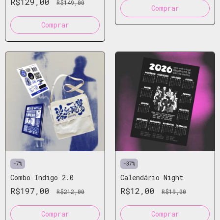
R$129,00
R$149,00
Comprar
-
7
%
-
37
%
Combo Indigo 2.0
Calendário Night
R$197,00
R$12,00
R$212,00
R$19,00