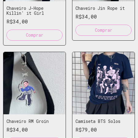
Chaveiro J-Hope
Chaveiro Jin Rope it
Killin' it Girl
R$34,00
R$34,00
Chaveiro RM Groin
Camiseta BTS Solos
R$34,00
R$79,00