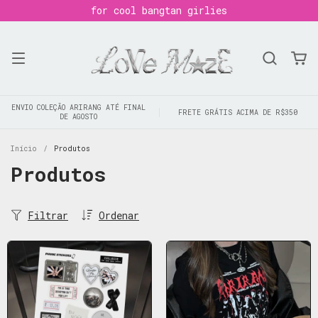
for cool bangtan girlies
ENVIO COLEÇÃO ARIRANG ATÉ FINAL
FRETE GRÁTIS ACIMA DE R$350
DE AGOSTO
Início
/
Produtos
Produtos
Filtrar
Ordenar