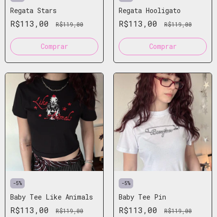
Regata Stars
Regata Hooligato
R$113,00
R$113,00
R$119,00
R$119,00
Comprar
Comprar
-
5
%
-
5
%
Baby Tee Like Animals
Baby Tee Pin
R$113,00
R$113,00
R$119,00
R$119,00