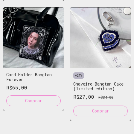
Card Holder Bangtan
-
21
%
Forever
Chaveiro Bangtan Cake
R$65,00
(limited edition)
R$27,00
R$34,00