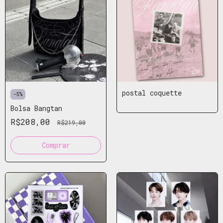
postal coquette
-
5
%
Bolsa Bangtan
R$208,00
R$219,00
Comprar