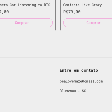
seta Cat Listening to BTS
Camiseta Like Crazy
9,00
R$79,00
Comprar
Comprar
Entre em contato
bealovemaze@gmail.com
Blumenau - SC